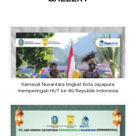
Langkah Progresif Tim OPSI tingkatkan kesadaran
pelanggan untuk membayar rekening air melalui
sanksi tegas