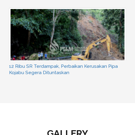
Jalan Sehat Tukang Ledeng Jayapura, Walikota :
Teguhkan Peran Pelayanan Air Bersih di Masyarakat
GALLERY