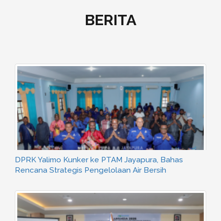
BERITA
Pipa Jalur Kojabu Patah di Intake Kam Wolker, Dirut :
Dampak Longsoran Tebing