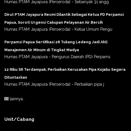
Humas PTAM Jayapura (Perseroda) - Sebanyak 31 angg
Dirut PTAM Jayapura Resmi Dilantik Sebagai Ketua PD Perpamsi
Papua, Soroti Urgensi Cakupan Pelayanan Air Bersih
Humas PTAM Jayapura (Perseroda) - Ketua Umum Pengu
Perpamsi Papua Sertifikasi 28 Tukang Ledeng Jadi Ahli
Manajemen Air Minum di Tingkat Madya
Humas PTAM Jayapura - Pengurus Daerah (PD) Perpams
12 Ribu SR Terdampak, Perbaikan Kerusakan Pipa Kojabu Segera
Dituntaskan
Humas PTAM Jayapura (Perseroda) - Perbaikan pipa j
lainnya..
Unit/Cabang