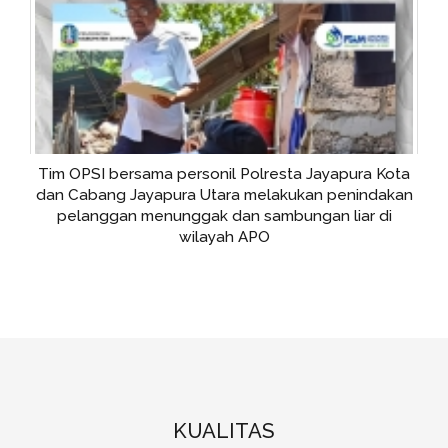
Pembukaan Diklat Standar Akuntasi Keuangan
Entitas Privat (SAK-EP) yang diikuti oleh 5 BUMD Air
Minum di Tanah Papua
KUALITAS