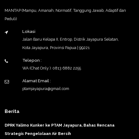
MANTAP (Mampu, Amanah, Normatif, Tanggung Jawab, Adaptif dan
Peduli)
Lokasi
Jalan Baru Kelapa II, Entrop, Distrik Jayapura Selatan,
Kota Jayapura, Provinsi Papua | 99221
Telepon :
WA (Chat Only ): 0813 6882 2255
Alamat Email :
ptamjayapura@gmail.com
Berita
DPRK Yalimo Kunker ke PTAM Jayapura, Bahas Rencana
Strategis Pengelolaan Air Bersih