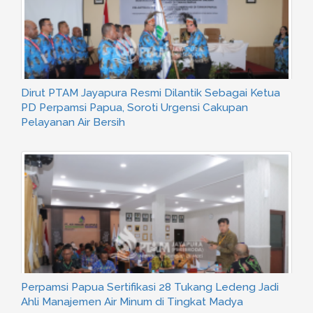
Wawalkot Jayapura Pimpin Upacara HUT ke-34
PTAM Jayapura, Apresiasi Kerja Tukang Ledeng
HUT ke-34 PTAM Jayapura (Perseroda), Dirut
Paparkan Tantangan Pelayanan Tukang Ledeng