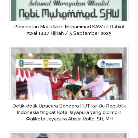
Rapat Pembentukan Tim Operasi Penertiban
Sambungan Ilegal (OPSI) Kolaborasi Kejaksaan
Negeri dan Polresta Jayapura Kota
Pembukaan Rakerda Perpamsi PD di Tanah Papua
oleh Sekretaris Umum PP Perpamsi Rhino Indira
Gusniawan, ST, MM