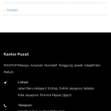
Contact
Kantor Pusat
MANTAP (Mampu, Amanah, Normatif, Tanggung Jawab, Adaptif dan
Peduli)
Lokasi
Jalan Baru Kelapa II, Entrop, Distrik Jayapura Selatan,
Kota Jayapura, Provinsi Papua | 99221
Telepon :