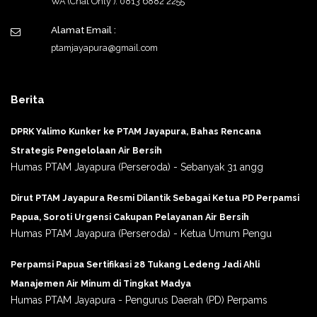
WA (Chat Only ): 0813 6882 2255
Alamat Email :
ptamjayapura@gmail.com
Berita
DPRK Yalimo Kunker ke PTAM Jayapura, Bahas Rencana
Strategis Pengelolaan Air Bersih
Humas PTAM Jayapura (Perseroda) - Sebanyak 31 angg
Dirut PTAM Jayapura Resmi Dilantik Sebagai Ketua PD Perpamsi
Papua, Soroti Urgensi Cakupan Pelayanan Air Bersih
Humas PTAM Jayapura (Perseroda) - Ketua Umum Pengu
Perpamsi Papua Sertifikasi 28 Tukang Ledeng Jadi Ahli
Manajemen Air Minum di Tingkat Madya
Humas PTAM Jayapura - Pengurus Daerah (PD) Perpams