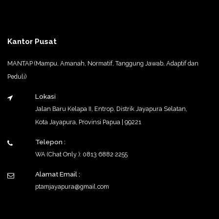
Kantor Pusat
MANTAP (Mampu, Amanah, Normatif, Tanggung Jawab, Adaptif dan
Peduli)
Lokasi
Jalan Baru Kelapa II, Entrop, Distrik Jayapura Selatan,
Kota Jayapura, Provinsi Papua | 99221
Telepon :
WA (Chat Only ): 0813 6882 2255
Alamat Email :
ptamjayapura@gmail.com