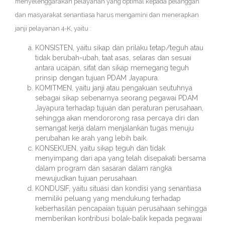
menyelenggarakan pelayanan yang optimal kepada pelanggan
dan masyarakat senantiasa harus mengamini dan menerapkan
janji pelayanan 4-K, yaitu :
KONSISTEN, yaitu sikap dan prilaku tetap/teguh atau
tidak berubah-ubah, taat asas, selaras dan sesuai
antara ucapan, sifat dan sikap memegang teguh
prinsip dengan tujuan PDAM Jayapura.
KOMITMEN, yaitu janji atau pengakuan seutuhnya
sebagai sikap sebenarnya seorang pegawai PDAM
Jayapura terhadap tujuan dan peraturan perusahaan,
sehingga akan mendororong rasa percaya diri dan
semangat kerja dalam menjalankan tugas menuju
perubahan ke arah yang lebih baik.
KONSEKUEN, yaitu sikap teguh dan tidak
menyimpang dari apa yang telah disepakati bersama
dalam program dan sasaran dalam rangka
mewujudkan tujuan perusahaan.
KONDUSIF, yaitu situasi dan kondisi yang senantiasa
memiliki peluang yang mendukung terhadap
keberhasilan pencapaian tujuan perusahaan sehingga
memberikan kontribusi bolak-balik kepada pegawai