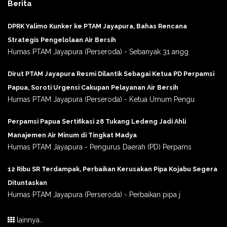
Berita
DPRK Yalimo Kunker ke PTAM Jayapura, Bahas Rencana
Strategis Pengelolaan Air Bersih
Humas PTAM Jayapura (Perseroda) - Sebanyak 31 angg
Dirut PTAM Jayapura Resmi Dilantik Sebagai Ketua PD Perpamsi
Papua, Soroti Urgensi Cakupan Pelayanan Air Bersih
Humas PTAM Jayapura (Perseroda) - Ketua Umum Pengu
Perpamsi Papua Sertifikasi 28 Tukang Ledeng Jadi Ahli
Manajemen Air Minum di Tingkat Madya
Humas PTAM Jayapura - Pengurus Daerah (PD) Perpams
12 Ribu SR Terdampak, Perbaikan Kerusakan Pipa Kojabu Segera
Dituntaskan
Humas PTAM Jayapura (Perseroda) - Perbaikan pipa j
lainnya..