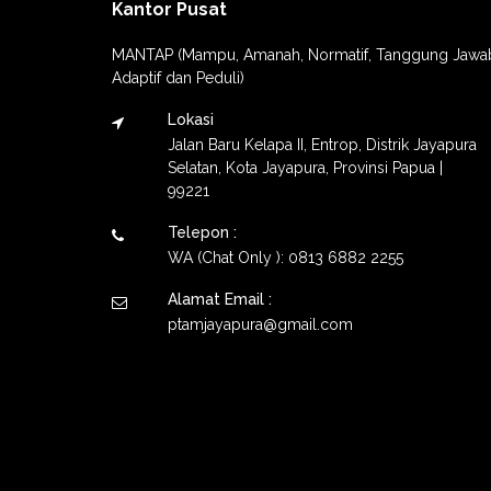
Kantor Pusat
MANTAP (Mampu, Amanah, Normatif, Tanggung Jawa
Adaptif dan Peduli)
Lokasi
Jalan Baru Kelapa II, Entrop, Distrik Jayapura
Selatan, Kota Jayapura, Provinsi Papua |
99221
Telepon :
WA (Chat Only ): 0813 6882 2255
Alamat Email :
ptamjayapura@gmail.com