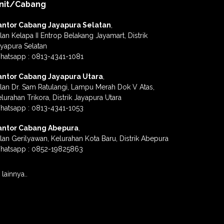
nit/Cabang
antor Cabang Jayapura Selatan
,
lan Kelapa II Entrop Belakang Jayamart, Distrik
yapura Selatan
hatsapp : 0813-4341-1081
antor Cabang Jayapura Utara
,
lan Dr. Sam Ratulangi, Lampu Merah Dok V Atas,
lurahan Trikora, Distrik Jayapura Utara
hatsapp : 0813-4341-1053
antor Cabang Abepura
,
lan Gerilyawan, Kelurahan Kota Baru, Distrik Abepura
hatsapp : 0852-19825863
lainnya..