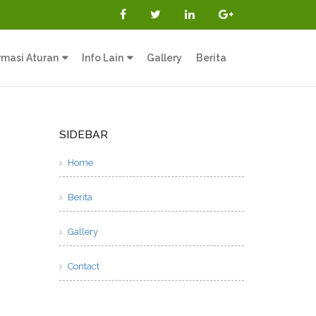
rmasi Aturan
Info Lain
Gallery
Berita
SIDEBAR
Home
Berita
Gallery
Contact