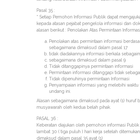
Pasal 35 :
“ Setiap Pemohon Informasi Publik dapat mengajukan
kepada atasan pejabat pengelola informasi dan dok
alasan berikut : Penolakan Atas Permintaan Informasi
Penolakan atas permintaan informasi berdasa
sebagaimana dimaksud dalam pasal 17
tidak diadakannya informasi berkala sebagai
sebagaimana dimaksud dalam pasal 9
Tidak ditanggapinya permintaan informasi
Permintaan informasi ditanggapi tidak sebag
Tidak dipenuhinya permintaan Informasi
Penyampaian informasi yang melebihi waktu
undang ini.
Alasan sebagaimana dimaksud pada ayat (1) huruf b 
musyawarah oleh kedua belah pihak.
PASAL 36 :
Keberatan diajukan oleh pemohon informasi Publik
lambat 30 ( tiga puluh ) hari kerja setelah ditemu
dimaksud dalam pasal 35 ayat (1)