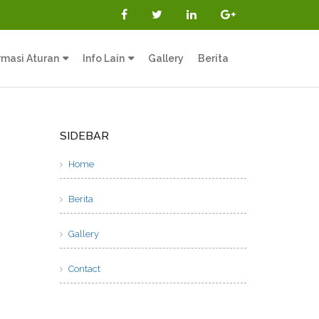
rmasi Aturan
Info Lain
Gallery
Berita
SIDEBAR
Home
Berita
Gallery
Contact