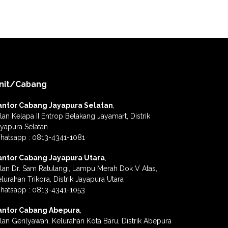
nit/Cabang
antor Cabang Jayapura Selatan
,
lan Kelapa II Entrop Belakang Jayamart, Distrik
yapura Selatan
hatsapp : 0813-4341-1081
antor Cabang Jayapura Utara
,
lan Dr. Sam Ratulangi, Lampu Merah Dok V Atas,
lurahan Trikora, Distrik Jayapura Utara
hatsapp : 0813-4341-1053
antor Cabang Abepura
,
lan Gerilyawan, Kelurahan Kota Baru, Distrik Abepura