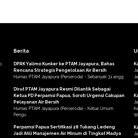
Berita
U
b,
DPRK Yalimo Kunker ke PTAM Jayapura, Bahas
K
Rencana Strategis Pengelolaan Air Bersih
Ja
Humas PTAM Jayapura (Perseroda) - Sebanyak 31 angg
Ja
W
Dirut PTAM Jayapura Resmi Dilantik Sebagai
Ketua PD Perpamsi Papua, Soroti Urgensi Cakupan
K
Pelayanan Air Bersih
Ja
Humas PTAM Jayapura (Perseroda) - Ketua Umum
Ke
Pengu
W
Perpamsi Papua Sertifikasi 28 Tukang Ledeng
K
Jadi Ahli Manajemen Air Minum di Tingkat Madya
Ja