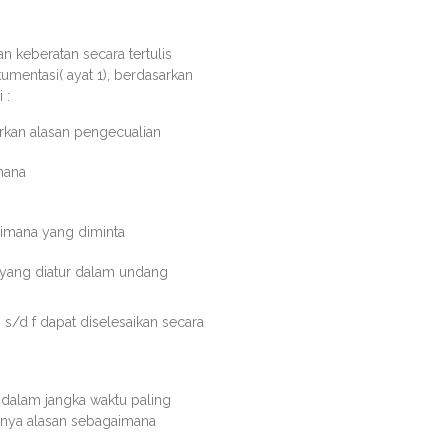
 keberatan secara tertulis
umentasi( ayat 1), berdasarkan
 :
rkan alasan pengecualian
mana
aimana yang diminta
 yang diatur dalam undang
s/d f dapat diselesaikan secara
 dalam jangka waktu paling
kannya alasan sebagaimana