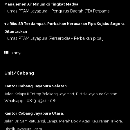
Manajemen Air Minum di Tingkat Madya
Humas PTAM Jayapura - Pengurus Daerah (PD) Perpams
12 Ribu SR Terdampak, Perbaikan Kerusakan Pipa Kojabu Segera
Dituntaskan
Humas PTAM Jayapura (Perseroda) - Perbaikan pipa j
lainnya..
Unit/Cabang
Kantor Cabang Jayapura Selatan
,
Jalan Kelapa II Entrop Belakang Jayamart, Distrik Jayapura Selatan
Whatsapp : 0813-4341-1081
Kantor Cabang Jayapura Utara
,
Jalan Dr. Sam Ratulangi, Lampu Merah Dok V Atas, Kelurahan Trikora,
Distrik Jayapura Utara