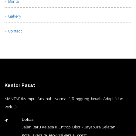
Berita
Gallery
Contact
Kantor Pusat
MANTAP (Mampu, Amanah, Normatif, Tanggung Jawab, Adaptif dan
Peduli)
Lokasi
Jalan Baru Kelapa II, Entrop, Distrik Jayapura Selatan,
Kota Jayapura, Provinsi Papua | 99221