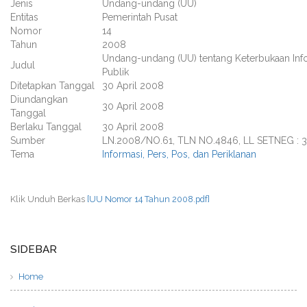
Jenis
Undang-undang (UU)
Entitas
Pemerintah Pusat
Nomor
14
Tahun
2008
Undang-undang (UU) tentang Keterbukaan Inf
Judul
Publik
Ditetapkan Tanggal
30 April 2008
Diundangkan
30 April 2008
Tanggal
Berlaku Tanggal
30 April 2008
Sumber
LN.2008/NO.61, TLN NO.4846, LL SETNEG : 
Tema
Informasi, Pers, Pos, dan Periklanan
Klik Unduh Berkas
[UU Nomor 14 Tahun 2008.pdf]
SIDEBAR
Home