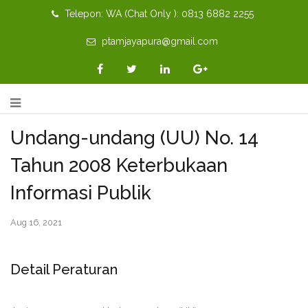
Telepon: WA (Chat Only ): 0813 6882 2255
ptamjayapura@gmail.com
Undang-undang (UU) No. 14
Tahun 2008 Keterbukaan
Informasi Publik
Aug 16, 2021
Detail Peraturan